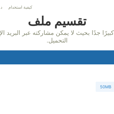
كيفية استخدام
دم
تقسيم ملف
التحميل.
50MB