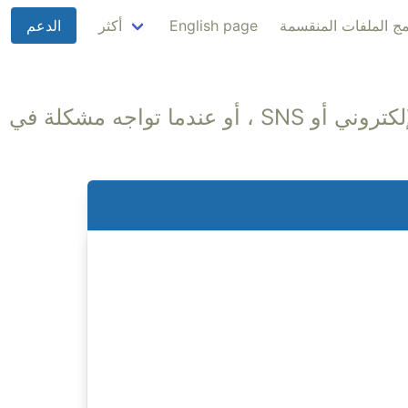
ج الملفات المنقسمة
English page
أكثر
الدعم
الرجاء استخدام هذا عندما يكون حجم الملف كبيرًا جدًا بحيث لا يمكن مشاركته عبر البريد الإلكتروني أو SNS ، أو عندما تواجه مشكلة في