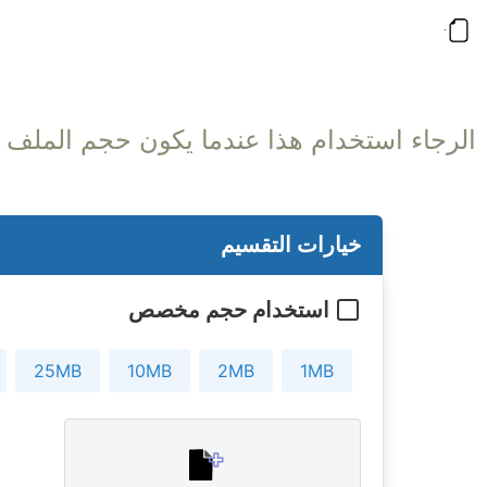
خيارات التقسيم
استخدام حجم مخصص
25MB
10MB
2MB
1MB