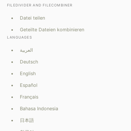
FILEDIVIDER AND FILECOMBINER
Datei teilen
Geteilte Dateien kombinieren
LANGUAGES
العربية
Deutsch
English
Español
Français
Bahasa Indonesia
日本語